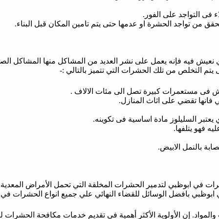
قق من تواجد الحشرة او عدمها حتى يتم تامين المكان قبل البناء.
 نعيش فيه فإنه يعمل على نشر العديد من المشاكل منها المشاكل الصح
م التخلص من تلك الحشرات التي تتميز بالتالي :-
يش فى مستعمرات كبيرة تصل الى مئات الالاف .
لي فانها تقضي على اثاث المنازل.
يعتبر السليلوز مادة اساسية فى تكوينه.
ه فهو يتلفها.
بة بالنمل الابيض.
في ابوظبي لتدمير الحشرات المخلقة التي تحمل الأمراض المعدية. و
ي ابوظبي بافضل الوسائل للقضاء النهائي علي جميع انواع الحشرات في 
والمواد. إن الأولوية الأكثر أهمية في تقديم خدمات مكافحة الحشرات 