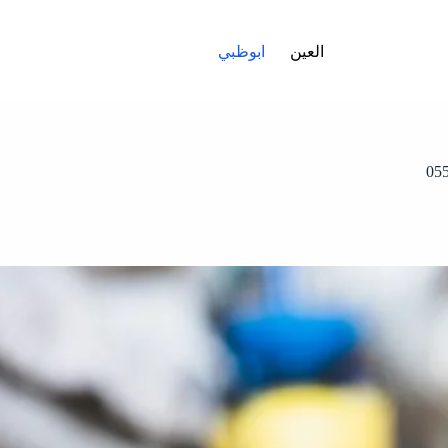
العين
ابوظبي