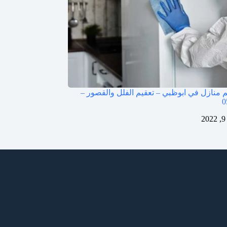
 منازل في ابوظبي – تعقيم الفلل والقصور –
0
2