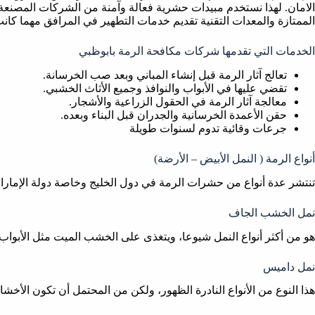
الامان. لهذا نستخدم مبيدات حشرية فعالة وآمنة من الشركات المصنعة ال
الممتازة والمعدات التقنية تقديم خدمات التطهير في المرافق مهما كان
الخدمات التي تقدمها شركات مكافحة الرمة بابوظبي
تعالج آثار الرمة قبل إنشاء المباني وبعد صب الخرسانة.
تقضي عليها في الأبواب والنوافذ وجميع الأثاث الخشبي.
معالجة آثار الرمة في الحقول الزراعية والأشجار.
حقن الأعمدة الخرسانية والجدران قبل البناء وبعده.
جرعات وقائية تدوم لسنوات طويلة
أنواع الرمة ( النمل الأبيض – الأرضة)
تنتشر عدة أنواع من حشرات الرمة في دول الخليج وخاصة دولة الإمار
نمل الخشب الجاف
هو من أكثر أنواع النمل شيوعا، ويتغذى على الخشب الميت مثل الأبواب 
نمل داميس
هذا النوع من الأنواع النادرة الظهور، ولكن من المحتمل أن تكون الأخ