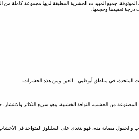
موثوقة. جميع المبيدات الحشرية المطبقة لديها مجموعة كاملة من التصار
ت درجة تعقيدها وحجمها.
ات المتحدة، في مناطق أبوظبي – العين ومن هذه الحشرات:
المصنوعة من الخشب، النوافذ الخشبية، وهو سريع التكاثر والانتشار، 
شاب والحقول مصابة منه، فهو يتغذى على السليلوز المتواجد في الأخشا