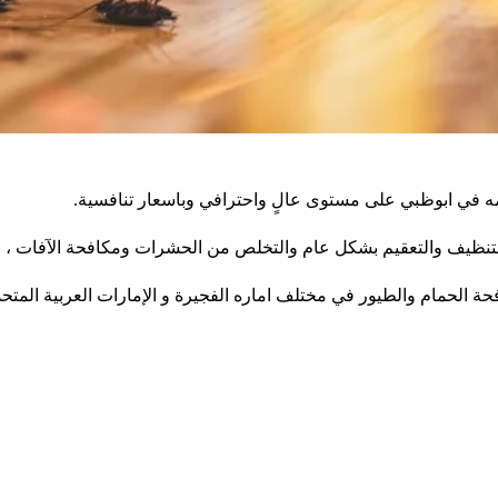
 في ابوظبي على مستوى عالٍ واحترافي وباسعار تنافسية.
لتنظيف والتعقيم بشكل عام والتخلص من الحشرات ومكافحة الآفات ،
ة الحمام والطيور في مختلف اماره الفجيرة و الإمارات العربية المتحد