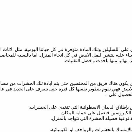
 على اللسليلوز وتلك المادة متوفرة في كل حياتنا اليومية. مثل الاثا
ناء عليه ينتشر النمل الابيض في كل انحاء المنزل. اما بالنسبه للمحاصيل
هائيا منها باحدث وافضل التقنيات.
يكون هناك فريق من المختصين حتى يتم ابادة تلك الحشرات من مصاد
بيض فهي تقوم بتطوير نفسها كل فترة حتى تتعرف على الجديد فى عالم
لحصول على :-
 بإطلاق الديدان الاسطوانية التي تتغذى على الحشرات.
 الكيروسين فتعمل على حماية المكان.
وعية فصيلة الحشرة التي تتواجد بالمنزل.
بالإمساك بالحشرات والزواحف او الكيميائية.