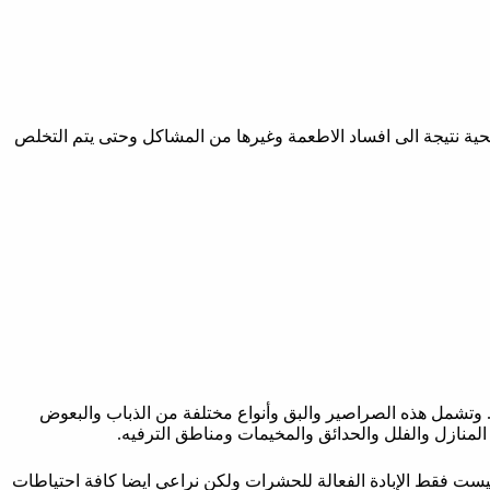
ية نتيجة الى افساد الاطعمة وغيرها من المشاكل وحتى يتم التخلص
تشمل هذه الصراصير والبق وأنواع مختلفة من الذباب والبعوض
المنازل والفلل والحدائق والمخيمات ومناطق الترفيه.
ليست فقط الإبادة الفعالة للحشرات ولكن نراعي ايضا كافة احتياطات