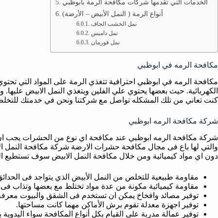
الخدمات التي تقدمها شركات مكافحة الرمة بابوظبي
أنواع الرمة ( النمل الأبيض – الأرضة)
نمل الخشب الجاف
نمل داميس
نمل فورمان
مكافحة الرمه في ابوظبي
مكافحة الرمه في ابوظبي احترافية تتغذي الرمة على المواد التي تحتوي
الكهربائية. حيث بعضها يحتوي علي الفلين ويتغذي النمل الابيض عليها. وب
كنت تعاني من تلك المشكله تواصل مع شركتنا ونحن في خدمتك للتخلص ن
شركة مكافحة الرمه ابوظبي
شركة مكافحة الرمه ابوظبي عند مكافحة اي نوع من الحشرات يجب ان 
والتي لها باع فى مجال مكافحة حشرات الارضة شركة مكافحة النمل الا
دون اي مواد كيميائية ومن خلال مكافحة النمل الابيض سوف تستطيع ا
مقاومة طبيعية للتخلص من النمل الأبيض الذي يتواجد فى الحدائق
مقاومة كيميائية مكونة من عدة مواد تختلط مع بعضها وتذاب فى
توفير مصائد وافخاخ يمكن ان تستخدم فى الشقق والبيوت معرفة ن
توفير اجهزة معدلة تقوم برش الأماكن مهما كانت مساحتها.
توفير عمالة مدربة على القيام بكل أنواع المكافحة سواء اليدوية 