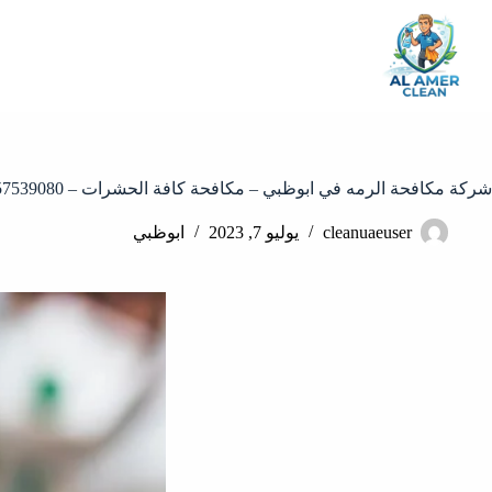
شركة مكافحة الرمه في ابوظبي – مكافحة كافة الحشرات – 0557539080
cleanuaeuser
يوليو 7, 2023
ابوظبي