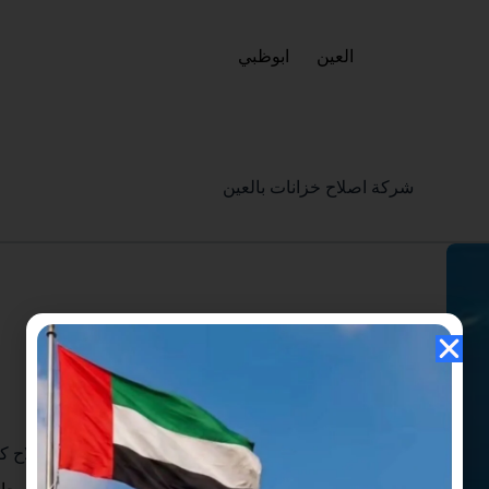
العين
ابوظبي
شركة اصلاح خزانات بالعين
العين
شركة تنظيف خزانات في العين – غسيل وتعقيم وعزل واصلاح كافة الخزان