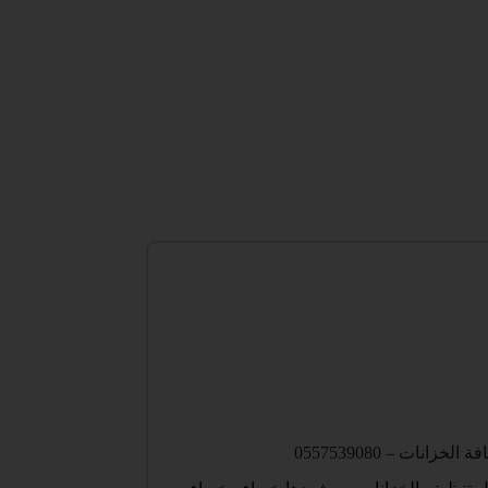
ات – 0557539080