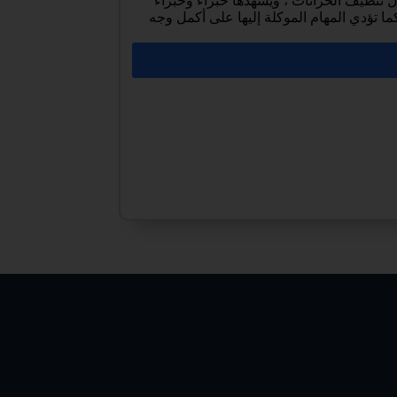
تنظيف الخزانات ، ويشهدها خبراء وخبراء
ما تؤدي المهام الموكلة إليها على أكمل وجه