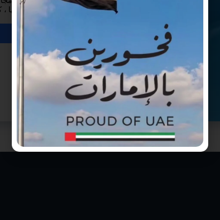
تعتبر شركة تنظيف خزانات في العين من أكبر الشركات في مجال 
في هذا المجال ، وذلك لما لها من جدية في التعامل مع عملائها ، ك
لأنها…
اقرأ المزيد
cleanuaeuser
أبريل 27, 2022