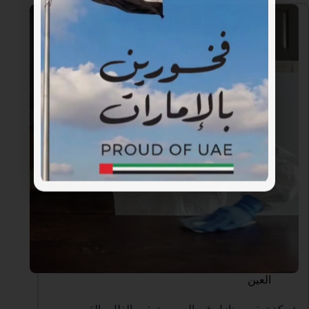
العين