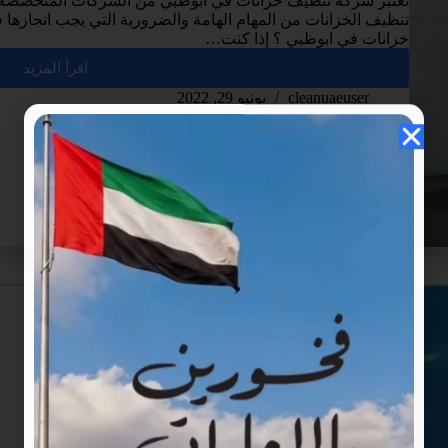
تعتبر شركة تنظيف خزانات في ابوظبي من الشركات المتخصصة ف
تنظيف الخزانات من المهام الهامة والضرورية التي يجب انجازها
خزانات في ابوظبي ؟ إذا كنت…
اقرأ المزيد
cleanuaeuser
يونيو 29, 2022
العين