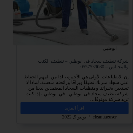
ابوظبي
شركة تنظيف سجاد فى ابوظبي – تنظيف الكنب
والمجالس – 0557539080
إن الانطباعات الأولى هي الأخيرة ، لذا من المهم الحفاظ
على سجاد منزلك نظيفًا وبراقًا ورائحته منعشة. لماذا لا
تستعين بخبرائنا ومنظفات السجاد المعتمدين لدينا من
شركة تنظيف سجاد فى ابوظبي . في ابوظبي ، إذا كنت
تريد شركة موثوقًا…
اقرأ المزيد
cleanuaeuser
يونيو 9, 2022