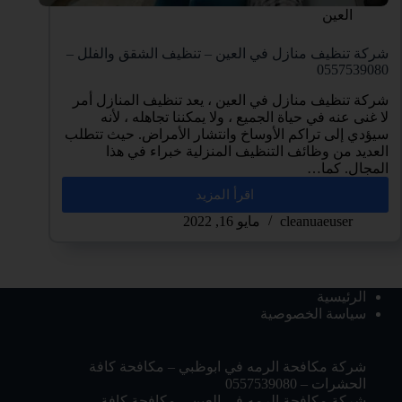
العين
شركة تنظيف منازل في العين – تنظيف الشقق والفلل –
0557539080
شركة تنظيف منازل في العين ، يعد تنظيف المنازل أمر
لا غنى عنه في حياة الجميع ، ولا يمكننا تجاهله ، لأنه
سيؤدي إلى تراكم الأوساخ وانتشار الأمراض. حيث تتطلب
العديد من وظائف التنظيف المنزلية خبراء في هذا
المجال. كما…
اقرأ المزيد
cleanuaeuser
مايو 16, 2022
الرئيسية
سياسة الخصوصية
شركة مكافحة الرمه في ابوظبي – مكافحة كافة
الحشرات – 0557539080
شركة مكافحة الرمه في العين – مكافحة كافة