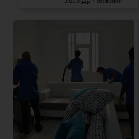
cleanuaeuser
يونيو 9, 2022