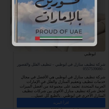
ابوظبي
شركة تنظيف منازل فى ابوظبي – تنظيف الفلل والقصور
– 0557539080
شركة تنظيف منازل في ابوظبي هي الأفضل في مجال
خدمات تنظيف وتعقيم المنازل والفلل في الإمارات
العربية المتحدة. تعتمد على مجموعة من أفضل الميزات
لجعل شركة تنظيف منازل الأقوى بين شركات تنظيف
المنازل الأخرى في ابوظبي . بالطبع كل عميل…
اقرأ المزيد